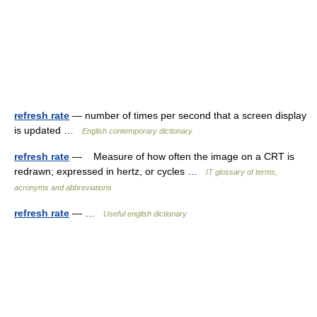
refresh rate
— number of times per second that a screen display
is updated …
English contemporary dictionary
refresh rate
— Measure of how often the image on a CRT is
redrawn; expressed in hertz, or cycles …
IT glossary of terms,
acronyms and abbreviations
refresh rate
— …
Useful english dictionary